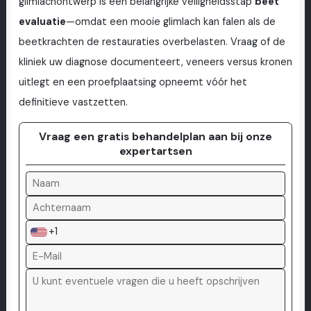
glimlachontwerp is een belangrijke veiligheidsstap
beet
evaluatie
—omdat een mooie glimlach kan falen als de
beetkrachten de restauraties overbelasten. Vraag of de
kliniek uw diagnose documenteert, veneers versus kronen
uitlegt en een proefplaatsing opneemt vóór het
definitieve vastzetten.
Vraag een gratis behandelplan aan bij onze
expertartsen
+1