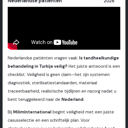
Nederlandse patiënten
2026
Nederlandse patiënten vragen vaak:
Is tandheelkundige
behandeling in Turkije veilig?
Het juiste antwoord is een
checklist. Veiligheid is geen claim—het zijn systemen:
diagnostiek, sterilisatiestandaarden, materiaal
traceerbaarheid, realistische tijdlijnen en nazorg nadat u
bent teruggekeerd naar de
Nederland
.
Bij
MilimInternational
begint veiligheid met een juiste
casusselectie en een schriftelijk plan. Voor