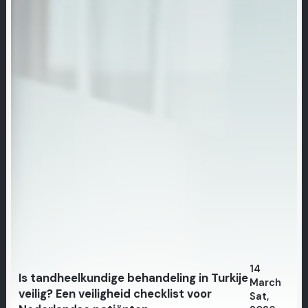
14
Is tandheelkundige behandeling in Turkije
March
veilig? Een veiligheid checklist voor
Sat,