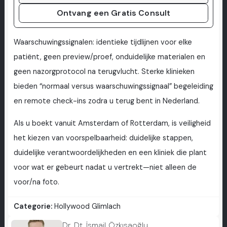
Ontvang een Gratis Consult
Waarschuwingssignalen: identieke tijdlijnen voor elke
patiënt, geen preview/proef, onduidelijke materialen en
geen nazorgprotocol na terugvlucht. Sterke klinieken
bieden “normaal versus waarschuwingssignaal” begeleiding
en remote check-ins zodra u terug bent in Nederland.
Als u boekt vanuit Amsterdam of Rotterdam, is veiligheid
het kiezen van voorspelbaarheid: duidelijke stappen,
duidelijke verantwoordelijkheden en een kliniek die plant
voor wat er gebeurt nadat u vertrekt—niet alleen de
voor/na foto.
Categorie:
Hollywood Glimlach
Dr. Dt. İsmail Özkısaoğlu