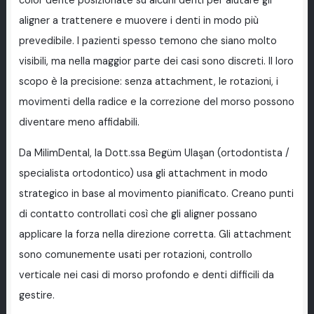
color dente posizionate su alcuni denti per aiutare gli
aligner a trattenere e muovere i denti in modo più
prevedibile. I pazienti spesso temono che siano molto
visibili, ma nella maggior parte dei casi sono discreti. Il loro
scopo è la precisione: senza attachment, le rotazioni, i
movimenti della radice e la correzione del morso possono
diventare meno affidabili.
Da MilimDental, la Dott.ssa Begüm Ulaşan (ortodontista /
specialista ortodontico) usa gli attachment in modo
strategico in base al movimento pianificato. Creano punti
di contatto controllati così che gli aligner possano
applicare la forza nella direzione corretta. Gli attachment
sono comunemente usati per rotazioni, controllo
verticale nei casi di morso profondo e denti difficili da
gestire.