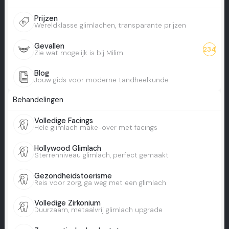
Prijzen
Wereldklasse glimlachen, transparante prijzen
Gevallen
234
Zie wat mogelijk is bij Milim
Blog
Jouw gids voor moderne tandheelkunde
Behandelingen
Volledige Facings
Hele glimlach make-over met facings
Hollywood Glimlach
Sterrenniveau glimlach, perfect gemaakt
Gezondheidstoerisme
Reis voor zorg, ga weg met een glimlach
Volledige Zirkonium
Duurzaam, metaalvrij glimlach upgrade