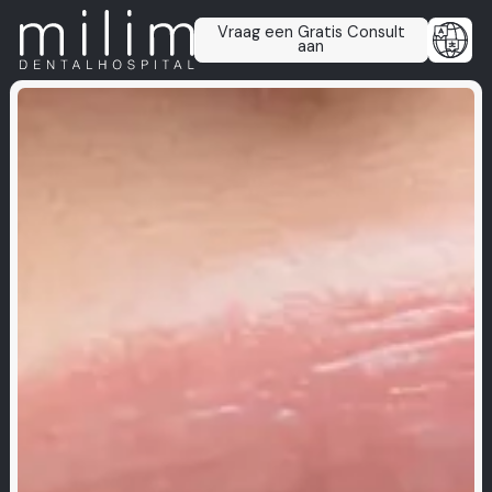
Vraag een Gratis Consult
aan