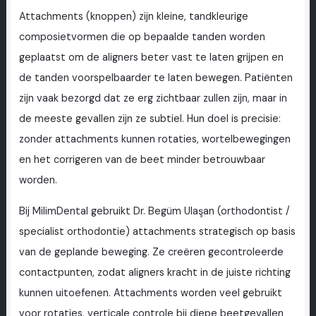
Attachments (knoppen) zijn kleine, tandkleurige
composietvormen die op bepaalde tanden worden
geplaatst om de aligners beter vast te laten grijpen en
de tanden voorspelbaarder te laten bewegen. Patiënten
zijn vaak bezorgd dat ze erg zichtbaar zullen zijn, maar in
de meeste gevallen zijn ze subtiel. Hun doel is precisie:
zonder attachments kunnen rotaties, wortelbewegingen
en het corrigeren van de beet minder betrouwbaar
worden.
Bij MilimDental gebruikt Dr. Begüm Ulaşan (orthodontist /
specialist orthodontie) attachments strategisch op basis
van de geplande beweging. Ze creëren gecontroleerde
contactpunten, zodat aligners kracht in de juiste richting
kunnen uitoefenen. Attachments worden veel gebruikt
voor rotaties, verticale controle bij diepe beetgevallen