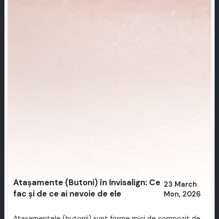
Atașamente (Butoni) în Invisalign: Ce
23 March
fac și de ce ai nevoie de ele
Mon, 2026
Atașamentele (butonii) sunt forme mici de compozit de