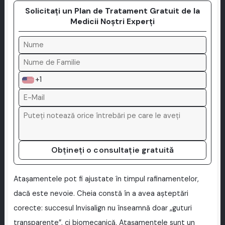
Solicitați un Plan de Tratament Gratuit de la
Medicii Noștri Experți
+1
Obțineți o consultație gratuită
Atașamentele pot fi ajustate în timpul rafinamentelor,
dacă este nevoie. Cheia constă în a avea așteptări
corecte: succesul Invisalign nu înseamnă doar „guturi
transparente”, ci biomecanică. Atașamentele sunt un