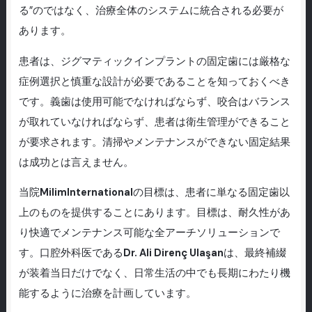
る”のではなく、治療全体のシステムに統合される必要が
あります。
患者は、ジグマティックインプラントの固定歯には厳格な
症例選択と慎重な設計が必要であることを知っておくべき
です。義歯は使用可能でなければならず、咬合はバランス
が取れていなければならず、患者は衛生管理ができること
が要求されます。清掃やメンテナンスができない固定結果
は成功とは言えません。
当院
MilimInternational
の目標は、患者に単なる固定歯以
上のものを提供することにあります。目標は、耐久性があ
り快適でメンテナンス可能な全アーチソリューションで
す。口腔外科医である
Dr. Ali Direnç Ulaşan
は、最終補綴
が装着当日だけでなく、日常生活の中でも長期にわたり機
能するように治療を計画しています。