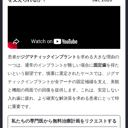
Sat, 2026
患者が
ジグマティックインプラント
を求める大きな理由の
一つは、通常のインプラントが難しい場合に
固定歯
を得た
いという願望です。慎重に選定されたケースでは、ジグマ
ティックインプラントが全アーチの固定補綴を支え、美観
と機能の両面での回復を提供します。これは、安定しない
入れ歯に疲れ、より確実な解決策を求める患者にとって特
に重要です。
私たちの専門医から無料治療計画をリクエストする