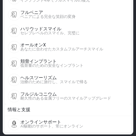
インプラント4本でフルスマイルの復元
フルベニア
ベニアによる完全な笑顔の変身
ハリウッドスマイル
セレブレベルのスマイル、完璧に
オールオンX
あなたに合わせたカスタムフルアーチスマイル
頬骨インプラント
低骨量のための安全なインプラント
ヘルスツーリズム
治療のために旅行し、スマイルで帰る
フルジルコニウム
耐久性のある金属フリーのスマイルアップグレード
情報と支援
オンラインサポート
AI駆動のサポート、常にオンライン