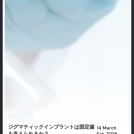
ジグマティックインプラントは固定歯
14 March
を支えられるか？