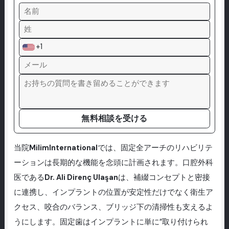
+1
無料相談を受ける
当院
MilimInternational
では、固定全アーチのリハビリテ
ーションは長期的な機能を念頭に計画されます。口腔外科
医である
Dr. Ali Direnç Ulaşan
は、補綴コンセプトと密接
に連携し、インプラントの位置が安定性だけでなく衛生ア
クセス、咬合のバランス、ブリッジ下の清掃性も支えるよ
うにします。固定歯はインプラントに単に”取り付けられ