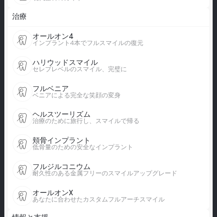
治療
オールオン4
インプラント4本でフルスマイルの復元
ハリウッドスマイル
セレブレベルのスマイル、完璧に
フルベニア
ベニアによる完全な笑顔の変身
ヘルスツーリズム
治療のために旅行し、スマイルで帰る
頬骨インプラント
低骨量のための安全なインプラント
フルジルコニウム
耐久性のある金属フリーのスマイルアップグレード
オールオンX
あなたに合わせたカスタムフルアーチスマイル