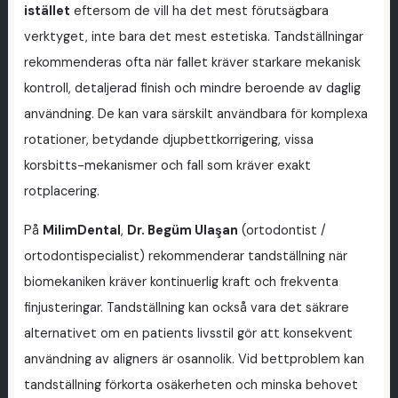
istället
eftersom de vill ha det mest förutsägbara
verktyget, inte bara det mest estetiska. Tandställningar
rekommenderas ofta när fallet kräver starkare mekanisk
kontroll, detaljerad finish och mindre beroende av daglig
användning. De kan vara särskilt användbara för komplexa
rotationer, betydande djupbettkorrigering, vissa
korsbitts-mekanismer och fall som kräver exakt
rotplacering.
På
MilimDental
,
Dr. Begüm Ulaşan
(ortodontist /
ortodontispecialist) rekommenderar tandställning när
biomekaniken kräver kontinuerlig kraft och frekventa
finjusteringar. Tandställning kan också vara det säkrare
alternativet om en patients livsstil gör att konsekvent
användning av aligners är osannolik. Vid bettproblem kan
tandställning förkorta osäkerheten och minska behovet