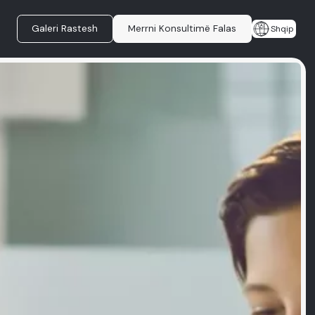
Galeri Rastesh
Merrni Konsultimë Falas
Shqip