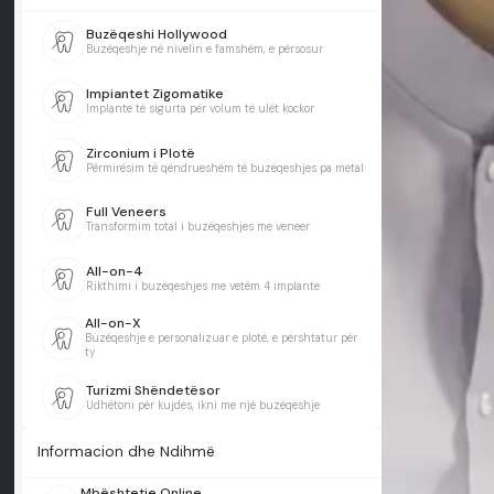
Buzëqeshi Hollywood
Buzëqeshje në nivelin e famshëm, e përsosur
Impiantet Zigomatike
Implante të sigurta për volum të ulët kockor
Zirconium i Plotë
Përmirësim të qëndrueshëm të buzëqeshjes pa metal
Full Veneers
Transformim total i buzëqeshjes me veneer
All-on-4
Rikthimi i buzëqeshjes me vetëm 4 implante
All-on-X
Buzëqeshje e personalizuar e plotë, e përshtatur për
ty
Turizmi Shëndetësor
Udhëtoni për kujdes, ikni me një buzëqeshje
Informacion dhe Ndihmë
Mbështetje Online