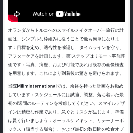
オランダからトルコへのスマイルメイクオーバー旅行の計
画は、シンプルな枠組みに従うことで最も簡単になりま
す：目標を定め、適合性を確認し、タイムラインを守り、
アフターケアを計画します。第1ステップはリモート事前評
価です：写真、病歴、および可能であれば既存の画像検査
を用意します。これにより到着後の驚きを避けられます。
当院
MilimInternational
では、余裕を持った計画をお勧め
しています：スケジュールには試適、調整、落ち着いた最
初の1週間のルーティンを考慮してください。スマイルデザ
インは精密な作業であり、急ぐとリスクが生じます。準備
は賢く行いましょう：オーラルケアキット、リテーナーボ
ックス（該当する場合）、および最初の数日間の軟食オプ