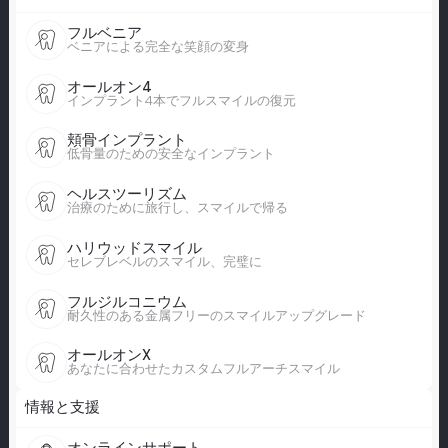
フルベニア
ベニアによる完全な笑顔の変身
オールオン4
インプラント4本でフルスマイルの復元
頬骨インプラント
低骨量のための安全なインプラント
ヘルスツーリズム
治療のために旅行し、スマイルで帰る
ハリウッドスマイル
セレブレベルのスマイル、完璧に
フルジルコニウム
耐久性のある金属フリーのスマイルアップグレード
オールオンX
あなたに合わせたカスタムフルアーチスマイル
情報と支援