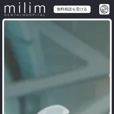
無料相談を受ける