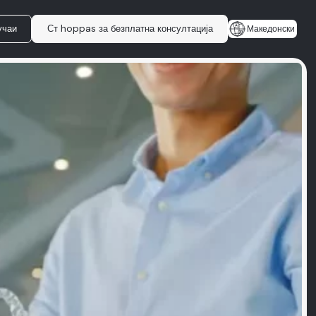
учаи
Ст hoppas за безплатна консултација
Македонски