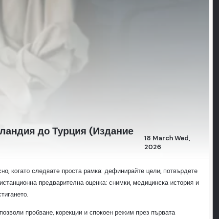
рландия до Турция (Издание
18 March Wed,
2026
но, когато следвате проста рамка: дефинирайте цели, потвърдете
истанционна предварителна оценка: снимки, медицинска история и
стигането.
позволи пробване, корекции и спокоен режим през първата