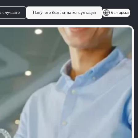
а случаите
Получете безплатна консултация
Български