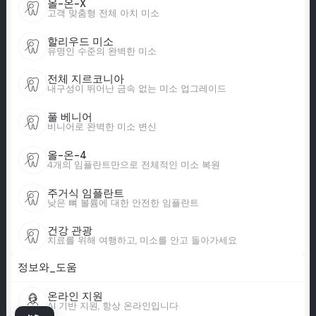
올-온-X
고객 맞춤형 전체 아치 미소
할리우드 미소
유명인 수준의 완벽한 미소
전체 지르코니아
내구성이 뛰어난 금속 없는 미소 업그레이드
풀 베니어
비니어로 완벽한 미소 변신
올-온-4
4개의 임플란트만으로 전체적인 미소 복원
주거식 임플란트
낮은 뼈 볼륨에 대한 안전한 임플란트
건강 관광
치료를 위해 여행하고, 미소를 안고 돌아가세요
정보와_도움
온라인 지원
AI 기반 지원, 항상 온라인입니다