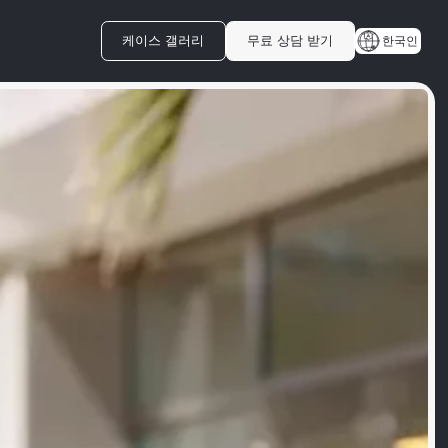
케이스 갤러리
무료 상담 받기
한국인