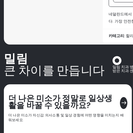
네덜란드에서 
다. 가장 안
카테고리:
할리
밀림
큰 차이를 만듭니다
밀림 치과 
받은 치과 
더 나은 미소가 정말로 일상생
east
활을 바꿀 수 있을까요?
더 나은 미소가 자신감, 의사소통 및 일상 경험에 어떤 영향을 미치는지 배
워보세요.