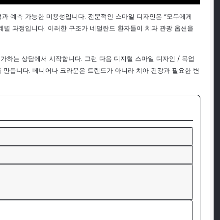
정과 예측 가능한 미용성입니다. 전문적인 스마일 디자인은 “모두에게
는 단계별 과정입니다. 이러한 구조가 네덜란드 환자들이 치과 관광 옵션을
평가하는 상담에서 시작합니다. 그런 다음 디지털 스마일 디자인 / 목업
를 만듭니다. 베니어나 크라운은 트렌드가 아니라 치아 건강과 필요한 변