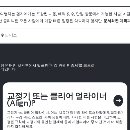
여행하는 환자에게는 포함된 내용, 예약 횟수, 단일 방문에서 가능한 시술, 
전한 클리닉은 모든 사람에게 가장 빠른 일정은 약속하지 않지만,
문서화된 계획
우드 미소
병원은 터키 보건부에서 발급한 "건강 관광 인증서"를 최초로
센터입니다.
교정기 또는 클리어 얼라이너
east
(Align)?
교정기 vs. 클리어 얼라이너: 어느 치료가 당신의 라이프스타일에 맞을까요?
식사, 구강 위생, 스포츠, 사회 생활에 대한 자세한 제한 사항을 비교하여 고
정된 규칙의 교정기와 유연한 절제의 클리어 얼라이너 중 어떤 것이 더 적합
한지 결정하세요.