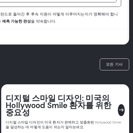
네덜란드로 돌아간 후 후속 지원이 어떻게 이루어지는지가 명확해야 합니
과
예측 가능한 완성
을 약속합니다.
모든 기사
디지털 스마일 디자인: 미국의
Hollywood Smile 환자를 위한
east
중요성
디지털 스마일 디자인이 미국 환자가 완벽하고 맞춤화된 Hollywood Smile
을 달성하는 데 어떻게 도움이 되는지 알아보세요.