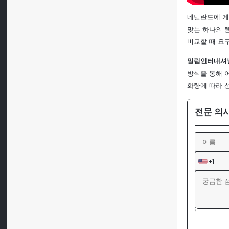
네덜란드에 
맞는 하나의 템
비교할 때 요
밀림인터내셔
방식을 통해 
화량에 따라 
전문 의
+1