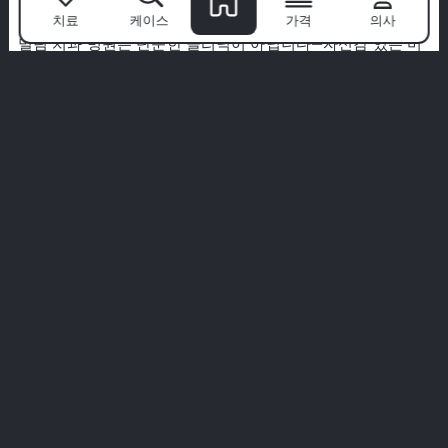
밀림을 선택하는 이유는?
치료
케이스
가격
의사
밀림 치과 병원
은 단순한 클리닉이 아닙니다—자신감 있는 미
소가 시작되는 곳입니다. 세계 최고의 전문가팀과 첨단 기술,
환자 우선 접근 방식을 통해 우리는 치과 치료를 프리미엄 경
험으로 바꿉니다.
우리는 위생, 편안함, 귀하만을 위한 맞춤 치료를 우선시합니
다. 우리의 말을 그대로 믿지 마세요—실제 환자들의 실제 이야
기를 탐험해 보세요.
당신의 완벽한 미소는 여기서 시작됩니다. 밀림 경험에 참여하
세요.
모든 경험 보기