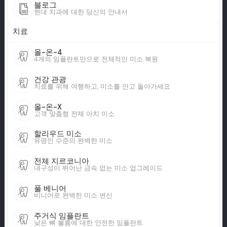
블로그
현대 치과에 대한 당신의 안내서
치료
올-온-4
4개의 임플란트만으로 전체적인 미소 복원
건강 관광
치료를 위해 여행하고, 미소를 안고 돌아가세요
올-온-X
고객 맞춤형 전체 아치 미소
할리우드 미소
유명인 수준의 완벽한 미소
전체 지르코니아
내구성이 뛰어난 금속 없는 미소 업그레이드
풀 베니어
비니어로 완벽한 미소 변신
주거식 임플란트
낮은 뼈 볼륨에 대한 안전한 임플란트