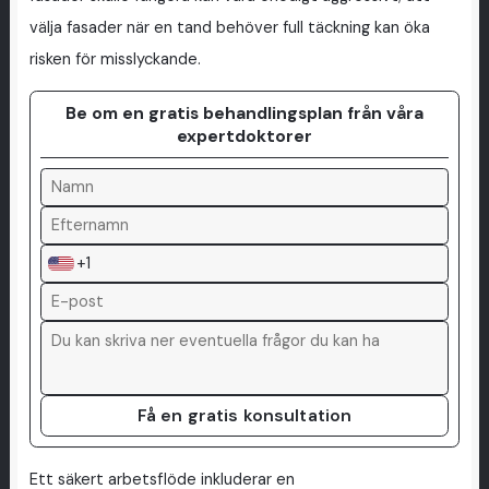
välja fasader när en tand behöver full täckning kan öka
risken för misslyckande.
Be om en gratis behandlingsplan från våra
expertdoktorer
+1
Få en gratis konsultation
Ett säkert arbetsflöde inkluderar en