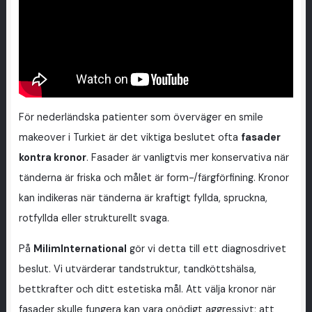
För nederländska patienter som överväger en smile
makeover i Turkiet är det viktiga beslutet ofta
fasader
kontra kronor
. Fasader är vanligtvis mer konservativa när
tänderna är friska och målet är form-/färgförfining. Kronor
kan indikeras när tänderna är kraftigt fyllda, spruckna,
rotfyllda eller strukturellt svaga.
På
MilimInternational
gör vi detta till ett diagnosdrivet
beslut. Vi utvärderar tandstruktur, tandköttshälsa,
bettkrafter och ditt estetiska mål. Att välja kronor när
fasader skulle fungera kan vara onödigt aggressivt; att