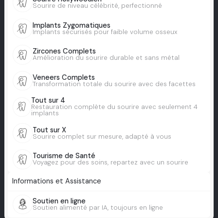
Sourire de niveau célébrité, perfectionné
Implants Zygomatiques
Implants sécurisés pour faible volume osseux
Zircones Complets
Amélioration du sourire durable et sans métal
Veneers Complets
Transformation totale du sourire avec des facettes
Tout sur 4
Restauration complète du sourire avec seulement 4
implants
Tout sur X
Sourire complet sur mesure, adapté à vous
Tourisme de Santé
Voyagez pour des soins, repartez avec un sourire
Informations et Assistance
Soutien en ligne
Soutien alimenté par IA, toujours en ligne