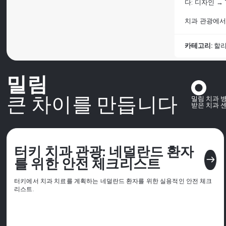
다: 디자인 → 
치과 관광에서
카테고리:
할리
밀림
큰 차이를 만듭니다
밀림 치과 
받은 치과 
터키 치과 관광: 네덜란드 환자
east
를 위한 안전 체크리스트
터키에서 치과 치료를 계획하는 네덜란드 환자를 위한 실용적인 안전 체크
리스트.