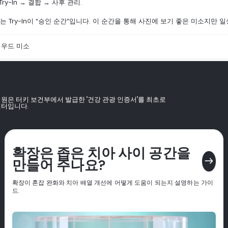
Try-In → 결합 → 사후 관리.
는 Try-In이 “승인 순간”입니다. 이 순간을 통해 사진에 보기 좋은 미소지
우드 미소
병원은 터키 보건부에서 발급한 "건강 관광 인증서"를 최초로
센터입니다.
확장은 좁은 치아 사이 공간을
east
만들어 주나요?
확장이 혼잡 완화와 치아 배열 개선에 어떻게 도움이 되는지 설명하는 가이
드.