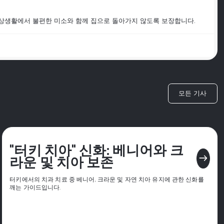
만 일상생활에서 불편한 미소와 함께 집으로 돌아가지 않도록 보장합니다.
모든 기사
"터키 치아" 신화: 베니어와 크
east
라운 및 치아 보존
터키에서의 치과 치료 중 베니어, 크라운 및 자연 치아 유지에 관한 신화를
깨는 가이드입니다.