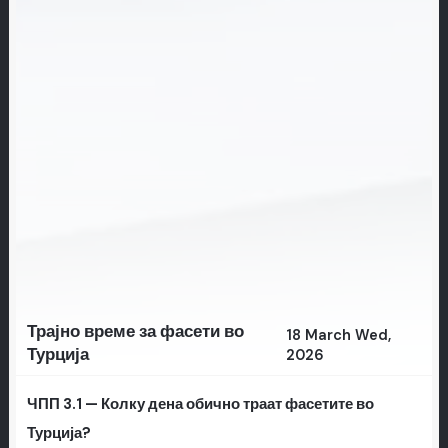
Трајно време за фасети во
18 March Wed,
Турција
2026
ЧПП 3.1 — Колку дена обично траат фасетите во
Турција?