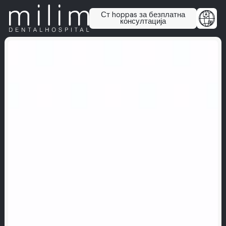
Ст hoppas за безплатна
консултација