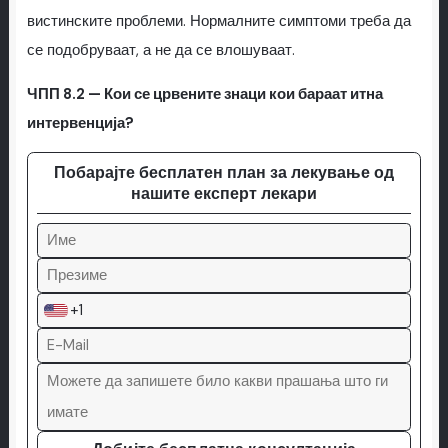
вистинските проблеми. Нормалните симптоми треба да
се подобруваат, а не да се влошуваат.
ЧПП 8.2 — Кои се црвените знаци кои бараат итна
интервенција?
Побарајте бесплатен план за лекување од
нашите експерт лекари
+1