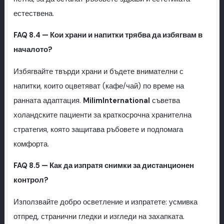
естествена.
FAQ 8.4 — Кои храни и напитки трябва да избягвам в
началото?
Избягвайте твърди храни и бъдете внимателни с
напитки, които оцветяват (кафе/чай) по време на
ранната адаптация.
MilimInternational
съветва
холандските пациенти за краткосрочна хранителна
стратегия, която защитава ръбовете и подпомага
комфорта.
FAQ 8.5 — Как да изпратя снимки за дистанционен
контрол?
Използвайте добро осветление и изпратете: усмивка
отпред, странични гледки и изгледи на захапката.