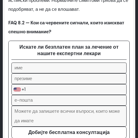
истински проблеми. Нормалните симптоми трябва да се
подобряват, а не да се влошават.
FAQ 8.2 — Кои са червените сигнали, които изискват
спешно внимание?
Искате ли безплатен план за лечение от
нашите експертни лекари
+1
Добијте бесплатна консултација