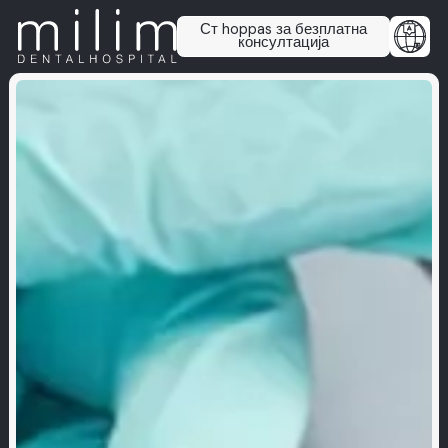
Ст hoppas за безплатна
консултација