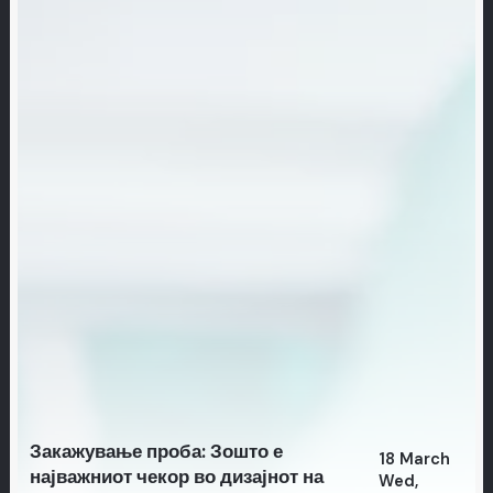
Закажување проба: Зошто е
18 March
најважниот чекор во дизајнот на
Wed,