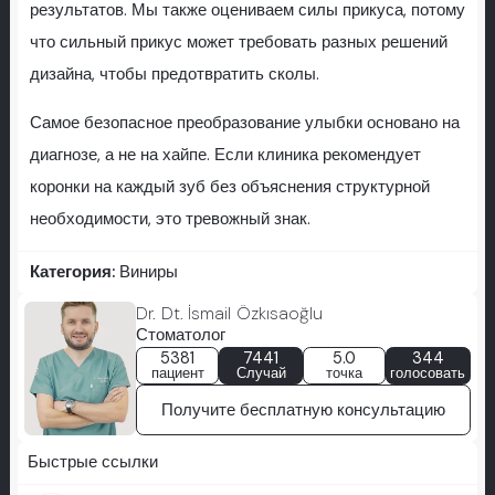
результатов. Мы также оцениваем силы прикуса, потому
что сильный прикус может требовать разных решений
дизайна, чтобы предотвратить сколы.
Самое безопасное преобразование улыбки основано на
диагнозе, а не на хайпе. Если клиника рекомендует
коронки на каждый зуб без объяснения структурной
необходимости, это тревожный знак.
Категория:
Виниры
Dr. Dt. İsmail Özkısaoğlu
Стоматолог
5381
7441
5.0
344
пациент
Случай
точка
голосовать
Получите бесплатную консультацию
Быстрые ссылки