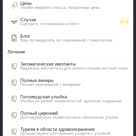
Цены
Улыбки мирового класса, прозрачные цены
Случаи
234
Смотрите, что возможно в Milim
Блог
Ваш путеводитель по современной стоматологии
Лечение
Зигоматические импланты
Надежные имплантаты для низкого объема костной ткани
Полные виниры
Полная переприятий с винирами
Голливудская улыбка
Улыбка на уровне знаменитостей, идеально созданная
Полный цирконий
Долговременное, безметалловое обновление улыбки
Туризм в области здравоохранения
Путешествуйте для лечения, уходите с улыбкой