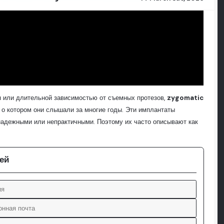
я или длительной зависимостью от съемных протезов,
zygomatic
о котором они слышали за многие годы. Эти имплантаты
надежными или непрактичными. Поэтому их часто описывают как
ей