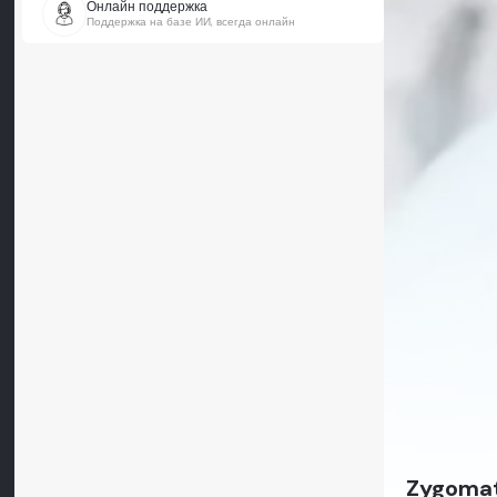
Онлайн поддержка
Поддержка на базе ИИ, всегда онлайн
Zygomat