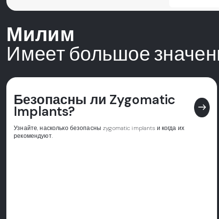
Милим
Имеет большое значен
Безопасны ли Zygomatic
east
Implants?
Узнайте, насколько безопасны zygomatic implants и когда их
рекомендуют.