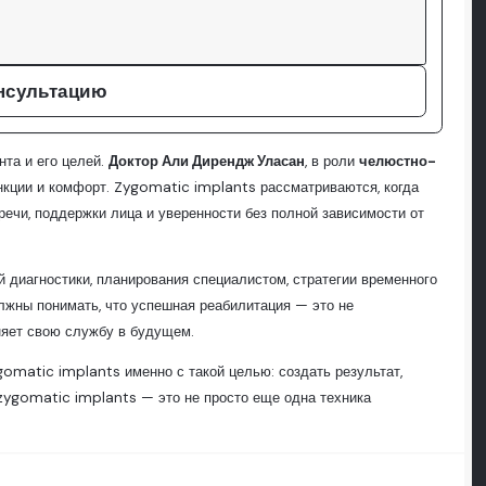
нсультацию
та и его целей.
Доктор Али Дирендж Уласан
, в роли
челюстно-
функции и комфорт. Zygomatic implants рассматриваются, когда
ечи, поддержки лица и уверенности без полной зависимости от
 диагностики, планирования специалистом, стратегии временного
олжны понимать, что успешная реабилитация — это не
аняет свою службу в будущем.
omatic implants именно с такой целью: создать результат,
zygomatic implants — это не просто еще одна техника