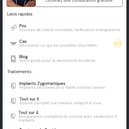
Obtenez une consultation gratuite
Liens rapides
Prix
Sourires de classe mondiale, tarification transparente
Cas
234
Découvrez ce qui est possible chez Milim
Blog
Votre guide pour la dentisterie moderne
Traitements
Implants Zygomatiques
Implants sécurisés pour faible volume osseux
Tout sur X
Sourire complet sur mesure, adapté à vous
Tout sur 4
Restauration complète du sourire avec seulement 4
implants