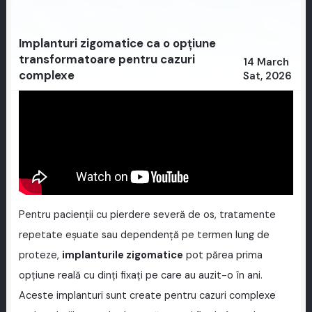
Implanturi zigomatice ca o opțiune
transformatoare pentru cazuri
14 March
complexe
Sat, 2026
Pentru pacienții cu pierdere severă de os, tratamente
repetate eșuate sau dependență pe termen lung de
proteze,
implanturile zigomatice
pot părea prima
opțiune reală cu dinți fixați pe care au auzit-o în ani.
Aceste implanturi sunt create pentru cazuri complexe