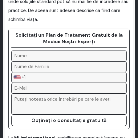
unde soluțiile standard pot să nu mai fie de încredere sau
practice. De aceea sunt adesea descrise ca fiind care
schimbă viața.
Solicitați un Plan de Tratament Gratuit de la
Medicii Noștri Experți
+1
Obțineți o consultație gratuită