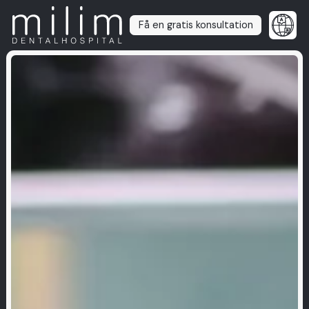
Få en gratis konsultation