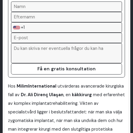
+1
Få en gratis konsultation
Hos
MilimInternational
utvärderas avancerade kirurgiska
fall av
Dr. Ali Direnç Ulaşan
, en
käkkirurg
med erfarenhet
av komplex implantatrehabilitering. Vikten av
specialistvård ligger i beslutsfattandet: när man ska välja
zygomatiska implantat, när man ska undvika dem och hur
man integrerar kirurgi med den slutgiltiga protetiska