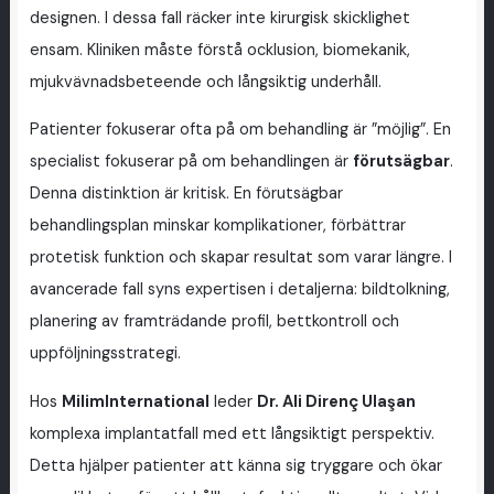
designen. I dessa fall räcker inte kirurgisk skicklighet
ensam. Kliniken måste förstå ocklusion, biomekanik,
mjukvävnadsbeteende och långsiktig underhåll.
Patienter fokuserar ofta på om behandling är ”möjlig”. En
specialist fokuserar på om behandlingen är
förutsägbar
.
Denna distinktion är kritisk. En förutsägbar
behandlingsplan minskar komplikationer, förbättrar
protetisk funktion och skapar resultat som varar längre. I
avancerade fall syns expertisen i detaljerna: bildtolkning,
planering av framträdande profil, bettkontroll och
uppföljningsstrategi.
Hos
MilimInternational
leder
Dr. Ali Direnç Ulaşan
komplexa implantatfall med ett långsiktigt perspektiv.
Detta hjälper patienter att känna sig tryggare och ökar