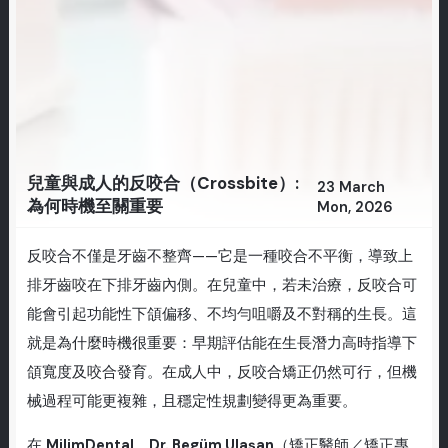
兒童與成人的反咬合（Crossbite）:
23 March
為何時機至關重要
Mon, 2026
反咬合不僅是牙齒不整齊——它是一種咬合不平衡，導致上
排牙齒咬在下排牙齒內側。在兒童中，若未治療，反咬合可
能會引起功能性下頜偏移、不均勻咀嚼及不對稱的生長。這
就是為什麼時機很重要：早期評估能在生長潛力高時指導下
頜寬度及咬合發育。在成人中，反咬合矯正仍然可行，但機
械過程可能更複雜，且穩定性規劃變得更為重要。
在
MilimDental
，
Dr. Begüm Ulaşan
（矯正醫師／矯正專