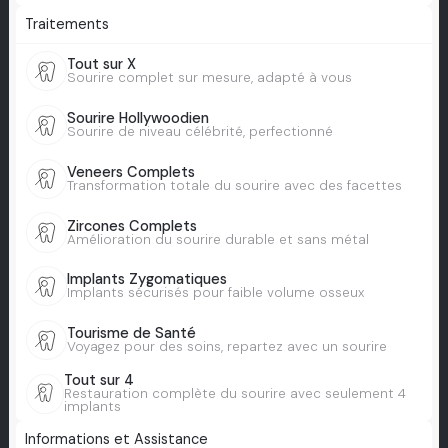
Traitements
Tout sur X
Sourire complet sur mesure, adapté à vous
Sourire Hollywoodien
Sourire de niveau célébrité, perfectionné
Veneers Complets
Transformation totale du sourire avec des facettes
Zircones Complets
Amélioration du sourire durable et sans métal
Implants Zygomatiques
Implants sécurisés pour faible volume osseux
Tourisme de Santé
Voyagez pour des soins, repartez avec un sourire
Tout sur 4
Restauration complète du sourire avec seulement 4
implants
Informations et Assistance