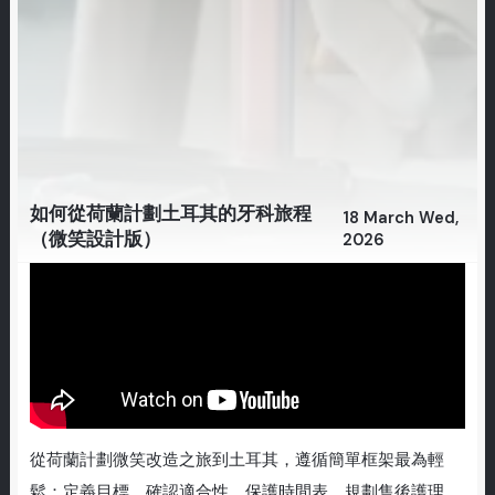
如何從荷蘭計劃土耳其的牙科旅程
18 March Wed,
（微笑設計版）
2026
從荷蘭計劃微笑改造之旅到土耳其，遵循簡單框架最為輕
鬆：定義目標，確認適合性，保護時間表，規劃售後護理。