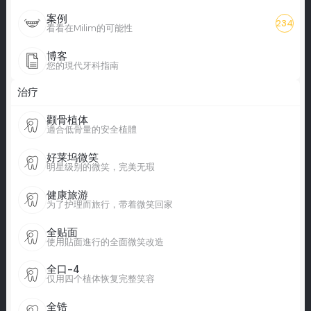
案例
234
看看在Milim的可能性
博客
您的現代牙科指南
治疗
颧骨植体
適合低骨量的安全植體
好莱坞微笑
明星级别的微笑，完美无瑕
健康旅游
为了护理而旅行，带着微笑回家
全贴面
使用貼面進行的全面微笑改造
全口-4
仅用四个植体恢复完整笑容
全锆