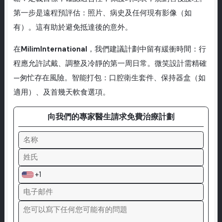
第一步是遠程預評估：照片、病史及任何現有影像（如
有）。這有助於避免抵達後的意外。
在
MilimInternational
，我們建議計劃中留有緩衝時間：行
程應允許試戴、調整及冷靜的第一周日常。微笑設計需精確
—匆忙存在風險。智能打包：口腔衛生套件、保持器盒（如
適用）、及首幾天軟食選項。
向我們的專家醫生請求免費治療計劃
+1