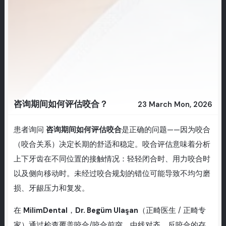
咨询期间如何评估咬合？
23 March Mon, 2026
患者询问
咨询期间如何评估咬合
是正确的问题——因为咬合
（咬合关系）决定长期的舒适和稳定。咬合评估意味着分析
上下牙齿在不同位置的接触情况：轻轻闭合时、用力咬合时
以及侧向移动时。未经过咬合规划的错位可能导致不均匀磨
损、牙龈压力和复发。
在
MilimDental
，
Dr. Begüm Ulaşan
（正畸医生 / 正畸专
家）通过检查覆盖咬合/咬合前突、中线对齐、反咬合的存