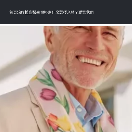
首页
治疗
博客
醫生
價格
為什麼選擇米林？
聯繫我們