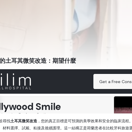
的土耳其微笑改造：期望什麼
並尋找
土耳其微笑改造
，您的真正目標是可預測的美學效果和安全的臨床流程。
、材料選擇、試戴、粘接及後續護理。這一結構正是荷蘭患者在比較牙科旅遊