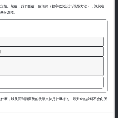
定性。然後，我們創建一個預覽（數字微笑設計/模型方法），讓您在
是基於潮流。
成什麼，以及回到荷蘭後的後續支持是什麼樣的。最安全的診所不會向所