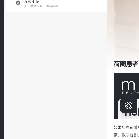
在線支持
人工智能支持，隨時在線
荷蘭患者
如果您在荷蘭
斷、數字規劃