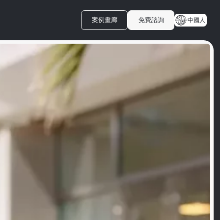
案例畫廊
免費諮詢
中國人