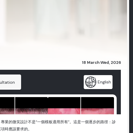
18 March Wed, 2026
專業的微笑設計不是“一個模板適用所有”。這是一個逐步的路徑：診
選項時應該要求的。