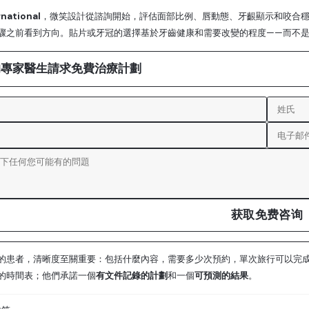
rnational
，微笑設計從諮詢開始，評估面部比例、唇動態、牙齦顯示和咬合穩
驟之前看到方向。貼片或牙冠的選擇基於牙齒健康和需要改變的程度——而不
的專家醫生請求免費治療計劃
获取免费咨询
的患者，清晰度至關重要：包括什麼內容，需要多少次預約，單次旅行可以完
的時間表；他們承諾一個
有文件記錄的計劃
和一個
可預測的結果
。