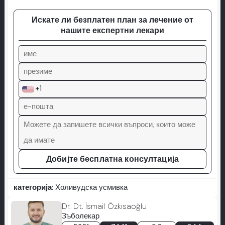
Искате ли безплатен план за лечение от
нашите експертни лекари
+1
Добијте бесплатна консултација
категорија:
Холивудска усмивка
Dr. Dt. İsmail Özkısaoğlu
Зъболекар