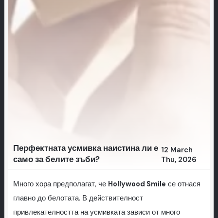
Перфектната усмивка наистина ли е
12 March
само за белите зъби?
Thu, 2026
Много хора предполагат, че
Hollywood Smile
се отнася
главно до белотата. В действителност
привлекателността на усмивката зависи от много