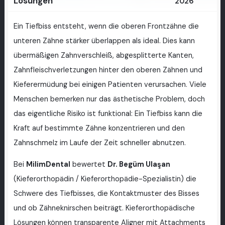
Lösungen
2026
Ein Tiefbiss entsteht, wenn die oberen Frontzähne die
unteren Zähne stärker überlappen als ideal. Dies kann
übermäßigen Zahnverschleiß, abgesplitterte Kanten,
Zahnfleischverletzungen hinter den oberen Zähnen und
Kieferermüdung bei einigen Patienten verursachen. Viele
Menschen bemerken nur das ästhetische Problem, doch
das eigentliche Risiko ist funktional: Ein Tiefbiss kann die
Kraft auf bestimmte Zähne konzentrieren und den
Zahnschmelz im Laufe der Zeit schneller abnutzen.
Bei
MilimDental
bewertet
Dr. Begüm Ulaşan
(Kieferorthopädin / Kieferorthopädie-Spezialistin) die
Schwere des Tiefbisses, die Kontaktmuster des Bisses
und ob Zähneknirschen beiträgt. Kieferorthopädische
Lösungen können transparente Aligner mit Attachments