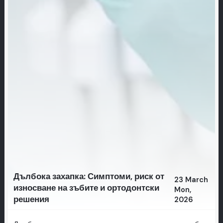
Дълбока захапка: Симптоми, риск от
23 March
износване на зъбите и ортодонтски
Mon,
решения
2026