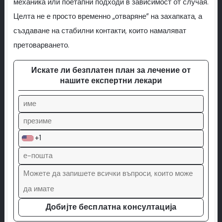
механика или поетапни подходи в зависимост от случая.
Целта не е просто временно „отваряне” на захапката, а
създаване на стабилни контакти, които намаляват
претоварването.
Искате ли безплатен план за лечение от
нашите експертни лекари
+1
Добијте бесплатна консултација