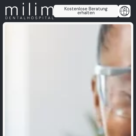
Kostenlose Beratung
erhalten