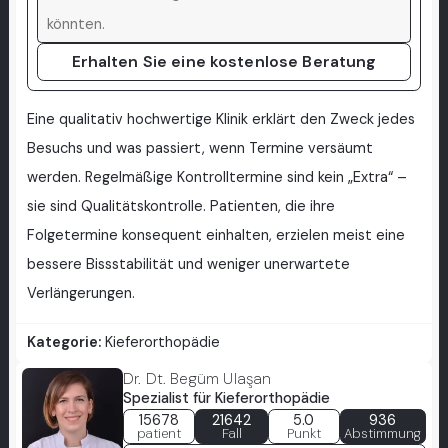
Erhalten Sie eine kostenlose Beratung
Eine qualitativ hochwertige Klinik erklärt den Zweck jedes
Besuchs und was passiert, wenn Termine versäumt
werden. Regelmäßige Kontrolltermine sind kein „Extra“ –
sie sind Qualitätskontrolle. Patienten, die ihre
Folgetermine konsequent einhalten, erzielen meist eine
bessere Bissstabilität und weniger unerwartete
Verlängerungen.
Kategorie:
Kieferorthopädie
Dr. Dt. Begüm Ulaşan
Spezialist für Kieferorthopädie
15678
21642
5.0
936
patient
Fall
Punkt
Abstimmung