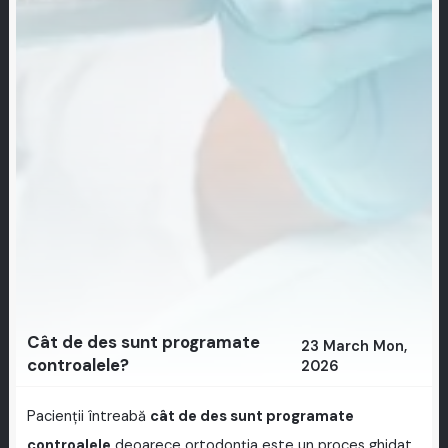
Cât de des sunt programate
23 March Mon,
controalele?
2026
Pacienții întreabă
cât de des sunt programate
controalele
deoarece ortodonția este un proces ghidat.