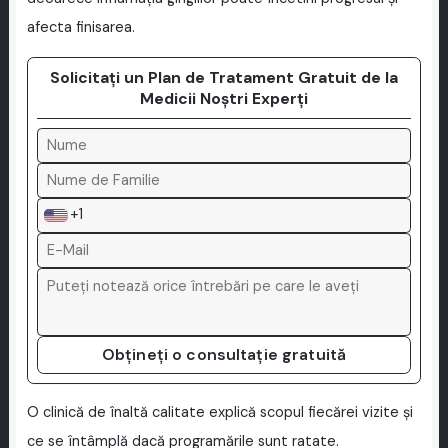
afecta finisarea.
Solicitați un Plan de Tratament Gratuit de la
Medicii Noștri Experți
+1
Obțineți o consultație gratuită
O clinică de înaltă calitate explică scopul fiecărei vizite și
ce se întâmplă dacă programările sunt ratate.