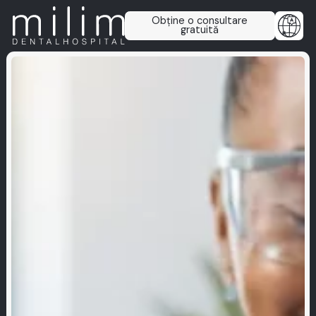
Obține o consultare
gratuită