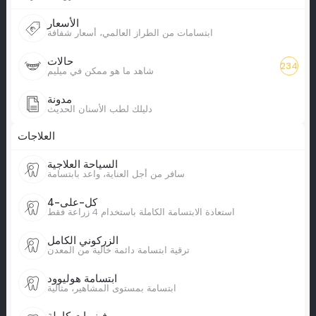
الأسعار
ابتسامات من الطراز العالمي، أسعار شفافة
حالات
234
شاهد ما هو ممكن في ميليم
مدونة
دليلك لطب الأسنان الحديث
العلاجات
السياحة العلاجية
سافر من أجل العناية، واعد بابتسامة
كل-على-4
استعادة الابتسامة الكاملة باستخدام 4 زراعة فقط
الزركوني الكامل
ترقية ابتسامة دائمة خالية من المعدن
ابتسامة هوليوود
ابتسامة بمستوى المشاهير، مثالية