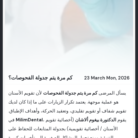
كم مرة يتم جدولة الفحوصات؟
23 March Mon, 2026
يسأل المرضى
كم مرة يتم جدولة الفحوصات
لأن تقويم الأسنان
هو عملية موجهة. يعتمد تكرار الزيارات على ما إذا كان لديك
تقويم شفاف أو تقويم تقليدي، وتعقيد الحركة، وأهداف الإطباق.
، يقوم
الدكتورة بيغوم ألاشان
(أخصائية تقويم
MilimDental
في
الأسنان / أخصائية تقويمية) بجدولة المتابعات للحفاظ على
التنبؤية ومنع تحول المشاكل الصغيرة إلى تأخيرات كبيرة.