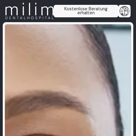
Kostenlose Beratung
erhalten