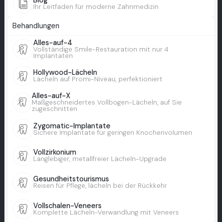
Blog
Ihr Leitfaden für moderne Zahnmedizin
Behandlungen
Alles-auf-4
Vollständige Smile-Restauration mit nur 4
Implantaten
Hollywood-Lächeln
Lächeln auf Promi-Niveau, perfektioniert
Alles-auf-X
Maßgeschneidertes Vollbogen-Lächeln, auf Sie
zugeschnitten
Zygomatic-Implantate
Sichere Implantate für geringen Knochenvolumen
Vollzirkonium
Langlebiger, metallfreier Lächeln-Upgrade
Gesundheitstourismus
Reisen für Pflege, lächeln bei der Rückkehr
Vollschalen-Veneers
Komplette Lächeln-Verwandlung mit Veneers