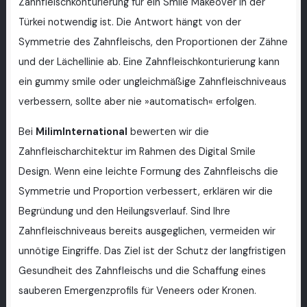
Zahnfleischkonturierung für ein Smile Makeover in der
Türkei notwendig ist. Die Antwort hängt von der
Symmetrie des Zahnfleischs, den Proportionen der Zähne
und der Lächellinie ab. Eine Zahnfleischkonturierung kann
ein gummy smile oder ungleichmäßige Zahnfleischniveaus
verbessern, sollte aber nie »automatisch« erfolgen.
Bei
MilimInternational
bewerten wir die
Zahnfleischarchitektur im Rahmen des Digital Smile
Design. Wenn eine leichte Formung des Zahnfleischs die
Symmetrie und Proportion verbessert, erklären wir die
Begründung und den Heilungsverlauf. Sind Ihre
Zahnfleischniveaus bereits ausgeglichen, vermeiden wir
unnötige Eingriffe. Das Ziel ist der Schutz der langfristigen
Gesundheit des Zahnfleischs und die Schaffung eines
sauberen Emergenzprofils für Veneers oder Kronen.