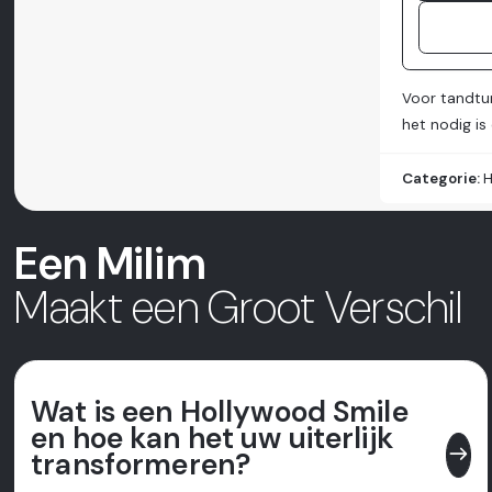
Voor tandtur
het nodig is
Categorie:
H
Een Milim
Maakt een Groot Verschil
Wat is een Hollywood Smile
en hoe kan het uw uiterlijk
east
transformeren?