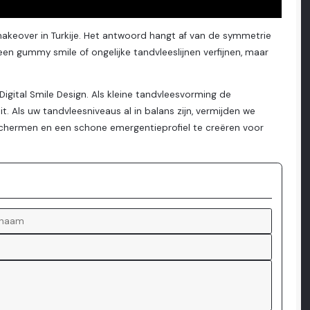
makeover in Turkije. Het antwoord hangt af van de symmetrie
en gummy smile of ongelijke tandvleeslijnen verfijnen, maar
igital Smile Design. Als kleine tandvleesvorming de
 Als uw tandvleesniveaus al in balans zijn, vermijden we
schermen en een schone emergentieprofiel te creëren voor