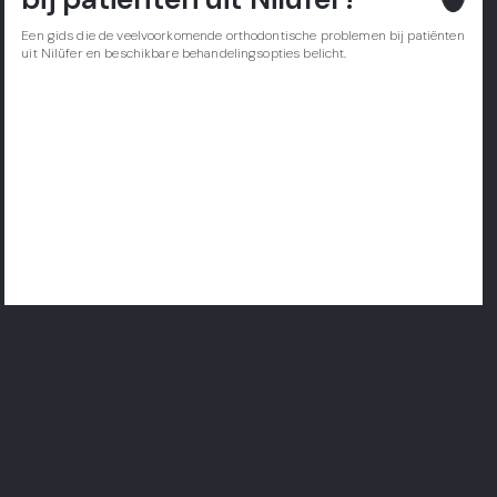
Een gids die de veelvoorkomende orthodontische problemen bij patiënten
uit Nilüfer en beschikbare behandelingsopties belicht.