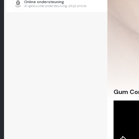
Online ondersteuning
AI-gestuurde ondersteuning, altijd online
Gum Con