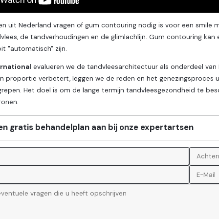
en uit Nederland vragen of gum contouring nodig is voor een smile 
vlees, de tandverhoudingen en de glimlachlijn. Gum contouring kan e
t "automatisch" zijn.
ernational
evalueren we de tandvleesarchitectuur als onderdeel van D
 proportie verbetert, leggen we de reden en het genezingsproces uit.
grepen. Het doel is om de lange termijn tandvleesgezondheid te be
ronen.
en gratis behandelplan aan bij onze expertartsen