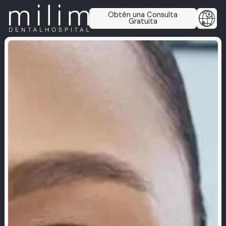
Obtén una Consulta
Gratuita