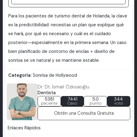
Para los pacientes de turismo dental de Holanda, la clave
es la predictibilidad: necesitas un plan que explique qué
se hará, por qué es necesario y cuál es el cuidado
posterior—especialmente en la primera semana. Un caso
bien planificado de contorno de encías + diseño de
sonrisa se ve natural y se mantiene estable.
Categoría:
Sonrisa de Hollywood
Dr. Dt. İsmail Özkısaoğlu
Dentista
5381
7441
5.0
344
paciente
Caso
punto
voto
Obtén una Consulta Gratuita
Enlaces Rápidos