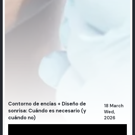
Contorno de encías + Diseño de
18 March
sonrisa: Cuándo es necesario (y
Wed,
cuándo no)
2026