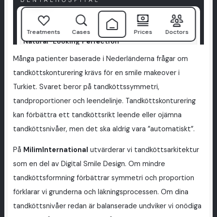
Många patienter baserade i Nederländerna frågar om
tandköttskonturering krävs för en smile makeover i
Turkiet. Svaret beror på tandköttssymmetri,
tandproportioner och leendelinje. Tandköttskonturering
kan förbättra ett tandköttsrikt leende eller ojämna
tandköttsnivåer, men det ska aldrig vara ”automatiskt”.
På
MilimInternational
utvärderar vi tandköttsarkitektur
som en del av Digital Smile Design. Om mindre
tandköttsformning förbättrar symmetri och proportion
förklarar vi grunderna och läkningsprocessen. Om dina
tandköttsnivåer redan är balanserade undviker vi onödiga