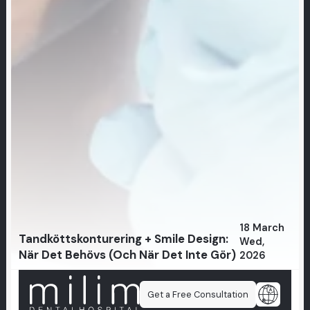
18 March
Tandköttskonturering + Smile Design:
Wed,
När Det Behövs (Och När Det Inte Gör)
2026