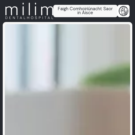
Faigh Comhoiriúnacht Saor
in Aisce