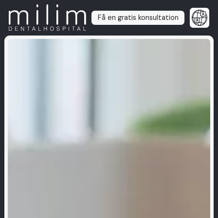
Få en gratis konsultation