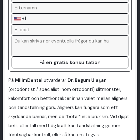
+1
Få en gratis konsultation
På
MilimDental
utvärderar
Dr. Begüm Ulaşan
(ortodontist / specialist inom ortodonti) slitmönster,
käkomfort och bettkontakter innan valet mellan aligners
och tandställning görs. Aligners kan fungera som ett
skyddande barriär, men de ”botar” inte bruxism. Vid djupt
bett eller fall med hög kraft kan tandställning ge mer
förutsägbar kontroll, eller så kan en stegvis