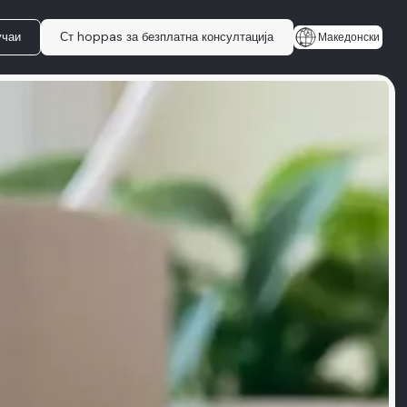
учаи
Ст hoppas за безплатна консултација
Македонски