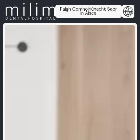
Faigh Comhoiriúnacht Saor
in Aisce