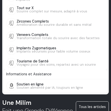
Tout sur X
Sourire complet sur mesure, adapté à vous
Zircones Complets
Amélioration du sourire durable et sans métal
Veneers Complets
Transformation totale du sourire avec des facettes
Implants Zygomatiques
Implants sécurisés pour faible volume osseux
Tourisme de Santé
Voyagez pour des soins, repartez avec un sourire
Informations et Assistance
Soutien en ligne
Soutien alimenté par IA, toujours en ligne
Une Milim
Tous les articles
Fait une Grande Différence