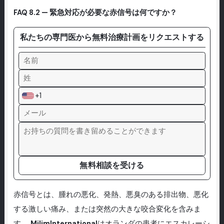
FAQ 8.2 — 緊急対応が必要な赤信号は何ですか？
私たちの専門医から無料治療計画をリクエストする
+1
無料相談を受ける
赤信号とは、腫れの悪化、発熱、悪臭のある排出物、悪化
する激しい痛み、または突然の大きな咬合変化を含みま
す。
MilimInternational
はオランダの患者にエスカレーシ