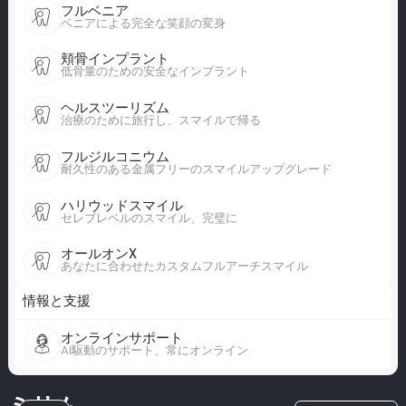
フルベニア
ベニアによる完全な笑顔の変身
頬骨インプラント
低骨量のための安全なインプラント
ヘルスツーリズム
治療のために旅行し、スマイルで帰る
フルジルコニウム
耐久性のある金属フリーのスマイルアップグレード
ハリウッドスマイル
セレブレベルのスマイル、完璧に
オールオンX
あなたに合わせたカスタムフルアーチスマイル
情報と支援
オンラインサポート
AI駆動のサポート、常にオンライン
ミリム