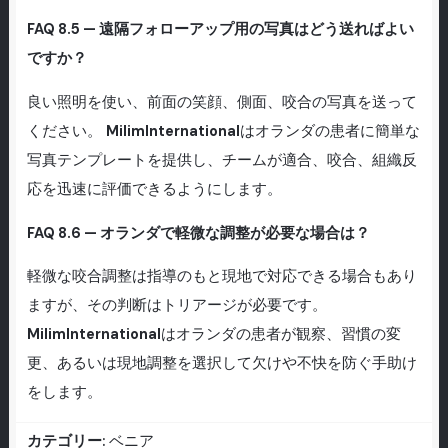
FAQ 8.5 — 遠隔フォローアップ用の写真はどう送ればよい
ですか？
良い照明を使い、前面の笑顔、側面、咬合の写真を送って
ください。
MilimInternational
はオランダの患者に簡単な
写真テンプレートを提供し、チームが適合、咬合、組織反
応を迅速に評価できるようにします。
FAQ 8.6 — オランダで軽微な調整が必要な場合は？
軽微な咬合調整は指導のもと現地で対応できる場合もあり
ますが、その判断はトリアージが必要です。
MilimInternational
はオランダの患者が観察、習慣の変
更、あるいは現地調整を選択して欠けや不快を防ぐ手助け
をします。
カテゴリー:
ベニア