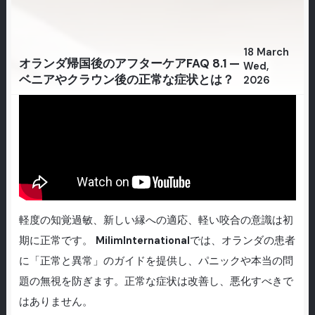
18 March
オランダ帰国後のアフターケアFAQ 8.1 —
Wed,
ベニアやクラウン後の正常な症状とは？
2026
軽度の知覚過敏、新しい縁への適応、軽い咬合の意識は初
期に正常です。
MilimInternational
では、オランダの患者
に「正常と異常」のガイドを提供し、パニックや本当の問
題の無視を防ぎます。正常な症状は改善し、悪化すべきで
はありません。