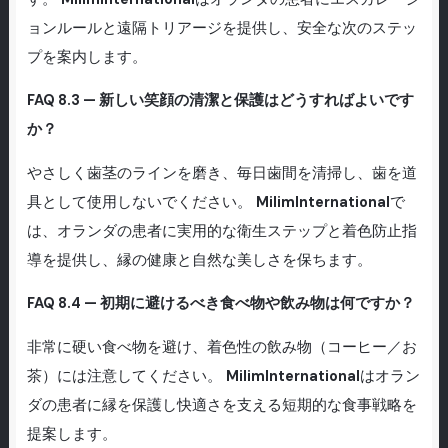
ョンルールと遠隔トリアージを提供し、安全な次のステッ
プを案内します。
FAQ 8.3 — 新しい笑顔の清潔と保護はどうすればよいです
か？
やさしく歯茎のラインを磨き、毎日歯間を清掃し、歯を道
具として使用しないでください。
MilimInternational
で
は、オランダの患者に実用的な衛生ステップと着色防止指
導を提供し、縁の健康と自然な美しさを保ちます。
FAQ 8.4 — 初期に避けるべき食べ物や飲み物は何ですか？
非常に硬い食べ物を避け、着色性の飲み物（コーヒー／お
茶）には注意してください。
MilimInternational
はオラン
ダの患者に縁を保護し快適さを支える短期的な食事戦略を
提案します。