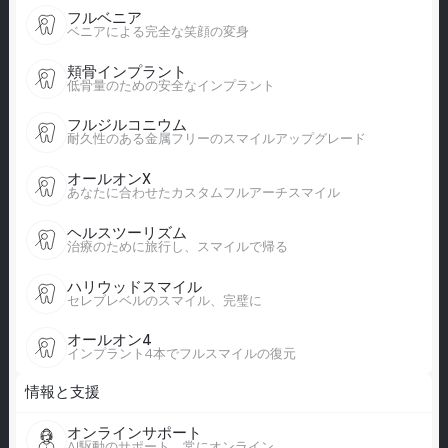
フルベニア
ベニアによる完全な笑顔の変身
頬骨インプラント
低骨量のための安全なインプラント
フルジルコニウム
耐久性のある金属フリーのスマイルアップグレード
オールオンX
あなたに合わせたカスタムフルアーチスマイル
ヘルスツーリズム
治療のために旅行し、スマイルで帰る
ハリウッドスマイル
セレブレベルのスマイル、完璧に
オールオン4
インプラント4本でフルスマイルの復元
情報と支援
オンラインサポート
AI駆動のサポート、常にオンライン