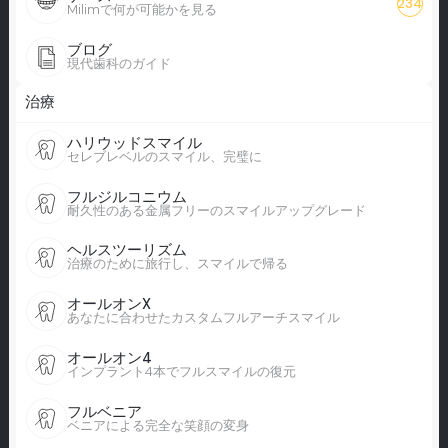
234
Milimで何が可能かを見る
ブログ
現代歯科のガイド
治療
ハリウッドスマイル
セレブレベルのスマイル、完璧に
フルジルコニウム
耐久性のある金属フリーのスマイルアップグレード
ヘルスツーリズム
治療のために旅行し、スマイルで帰る
オールオンX
あなたに合わせたカスタムフルアーチスマイル
オールオン4
インプラント4本でフルスマイルの復元
フルベニア
ベニアによる完全な笑顔の変身