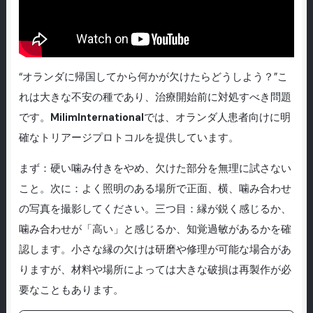
“オランダに帰国してから何かが欠けたらどうしよう？”こ
れは大きな不安の種であり、治療開始前に対処すべき問題
です。
MilimInternational
では、オランダ人患者向けに明
確なトリアージプロトコルを提供しています。
まず：硬い噛み付きをやめ、欠けた部分を無理に試さない
こと。次に：よく照明のある場所で正面、横、噛み合わせ
の写真を撮影してください。三つ目：縁が鋭く感じるか、
噛み合わせが「高い」と感じるか、知覚過敏があるかを確
認します。小さな縁の欠けは研磨や修理が可能な場合があ
りますが、材料や場所によっては大きな破損は再製作が必
要なこともあります。