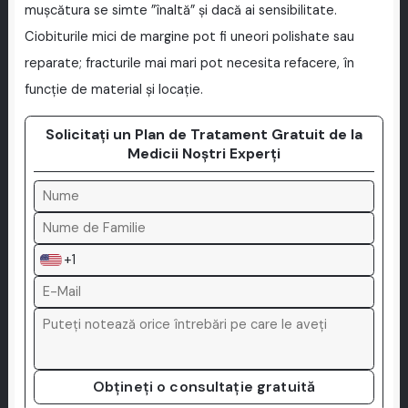
mușcătura se simte ”înaltă” și dacă ai sensibilitate.
Ciobiturile mici de margine pot fi uneori polishate sau
reparate; fracturile mai mari pot necesita refacere, în
funcție de material și locație.
Solicitați un Plan de Tratament Gratuit de la
Medicii Noștri Experți
+1
Obțineți o consultație gratuită