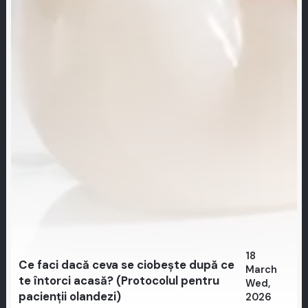
18
Ce faci dacă ceva se ciobește după ce
March
te întorci acasă? (Protocolul pentru
Wed,
pacienții olandezi)
2026