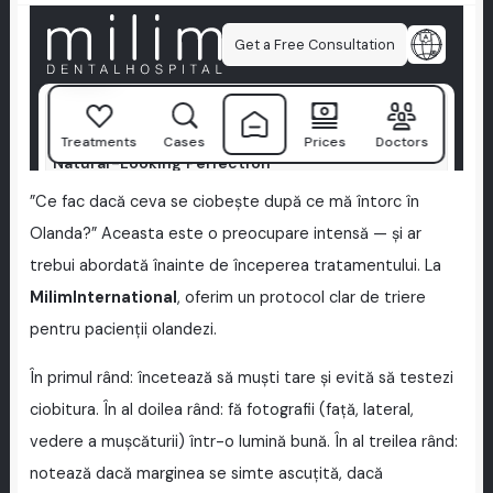
”Ce fac dacă ceva se ciobește după ce mă întorc în
Olanda?” Aceasta este o preocupare intensă — și ar
trebui abordată înainte de începerea tratamentului. La
MilimInternational
, oferim un protocol clar de triere
pentru pacienții olandezi.
În primul rând: încetează să muști tare și evită să testezi
ciobitura. În al doilea rând: fă fotografii (față, lateral,
vedere a mușcăturii) într-o lumină bună. În al treilea rând:
notează dacă marginea se simte ascuțită, dacă